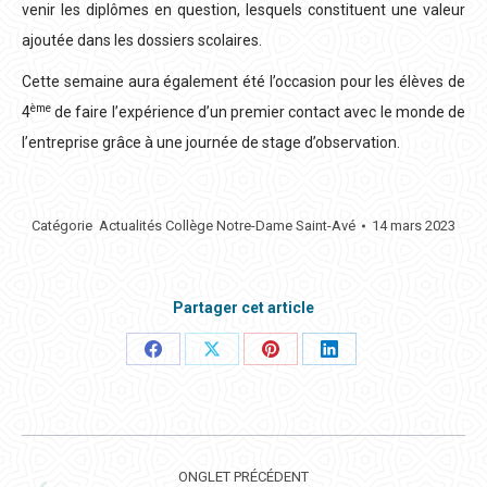
venir les diplômes en question, lesquels constituent une valeur
ajoutée dans les dossiers scolaires.
Cette semaine aura également été l’occasion pour les élèves de
ème
4
de faire l’expérience d’un premier contact avec le monde de
l’entreprise grâce à une journée de stage d’observation.
Catégorie
Actualités Collège Notre-Dame Saint-Avé
14 mars 2023
Partager cet article
Partager
Partager
Partager
Partager
ceci
ceci
ceci
ceci
NAVIGATION
DE
ONGLET PRÉCÉDENT