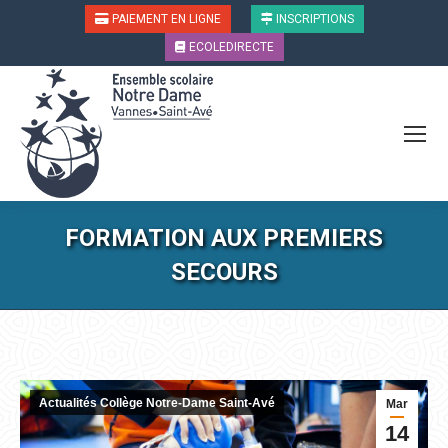
PAIEMENT EN LIGNE
INSCRIPTIONS
ECOLEDIRECTE
FORMATION AUX PREMIERS
SECOURS
Vous êtes ici :
Actualités Collège Notre-Dame Saint-Avé
Mar
14