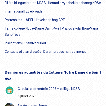
Filière bilingue breton NDSA | Hentad divyezhek brezhoneg NDSA
International | Etrebroadel
Partenaires – APEL | kevelerien hag APEL
Tarifs collège Notre-Dame Saint-Avé | Prizioù skolaj Itron-Varia
Sant-Teve
Inscriptions | Enskrivadurioù
Contacts et plan d’accès | Darempredoù ha tres moned
Dernières actualités du Collège Notre Dame de Saint
Avé
Circulaire de rentrée 2026 – collège NDSA
6 juillet 2026
Bal de promo 3ème