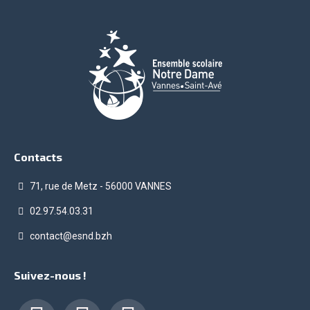
Contacts
71, rue de Metz - 56000 VANNES
02.97.54.03.31
contact@esnd.bzh
Suivez-nous !