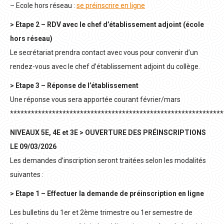
– Ecole hors réseau :
se préinscrire en ligne
> Etape 2 – RDV avec le chef d’établissement adjoint (école
hors réseau)
Le secrétariat prendra contact avec vous pour convenir d’un
rendez-vous avec le chef d’établissement adjoint du collège.
> Etape 3 – Réponse de l’établissement
Une réponse vous sera apportée courant février/mars
*************************************************************
NIVEAUX 5E, 4E et 3E > OUVERTURE DES PRÉINSCRIPTIONS
LE 09/03/2026
Les demandes d’inscription seront traitées selon les modalités
suivantes :
> Etape 1 – Effectuer la demande de préinscription en ligne
Les bulletins du 1er et 2ème trimestre ou 1er semestre de