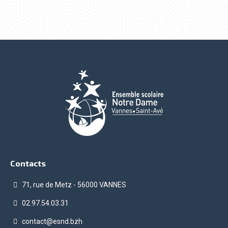
Contacts
71, rue de Metz - 56000 VANNES
02.97.54.03.31
contact@esnd.bzh