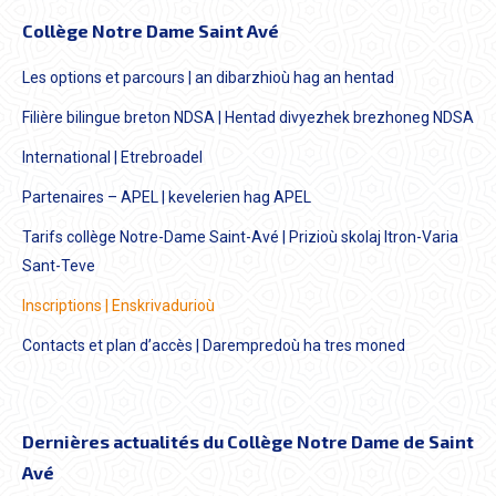
Collège Notre Dame Saint Avé
Les options et parcours | an dibarzhioù hag an hentad
Filière bilingue breton NDSA | Hentad divyezhek brezhoneg NDSA
International | Etrebroadel
Partenaires – APEL | kevelerien hag APEL
Tarifs collège Notre-Dame Saint-Avé | Prizioù skolaj Itron-Varia
Sant-Teve
Inscriptions | Enskrivadurioù
Contacts et plan d’accès | Darempredoù ha tres moned
Dernières actualités du Collège Notre Dame de Saint
Avé