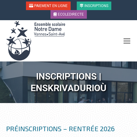
PAIEMENT EN LIGNE
INSCRIPTIONS
ECOLEDIRECTE
INSCRIPTIONS |
Vous êtes ici :
ENSKRIVADURIOÙ
PRÉINSCRIPTIONS – RENTRÉE 2026