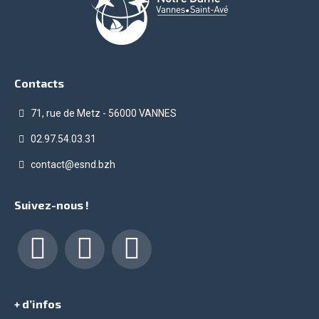
Contacts
71, rue de Metz - 56000 VANNES
02.97.54.03.31
contact@esnd.bzh
Suivez-nous !
Facebook
LinkedIn
Instagram
+ d’infos