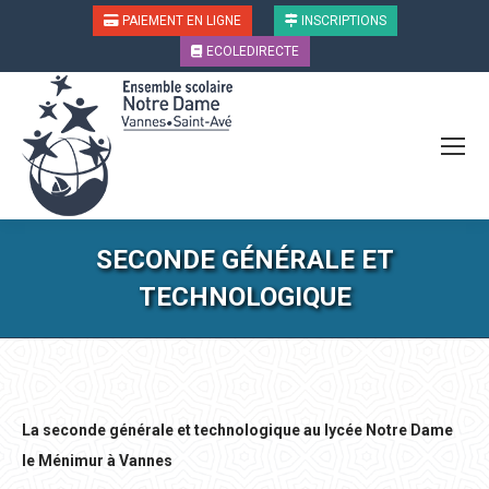
PAIEMENT EN LIGNE
INSCRIPTIONS
ECOLEDIRECTE
SECONDE GÉNÉRALE ET
TECHNOLOGIQUE
Vous êtes ici :
La seconde générale et technologique au lycée Notre Dame
le Ménimur à Vannes