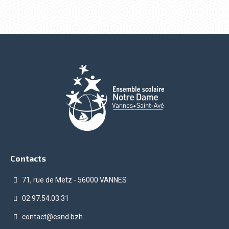
Contacts
71, rue de Metz - 56000 VANNES
02.97.54.03.31
contact@esnd.bzh