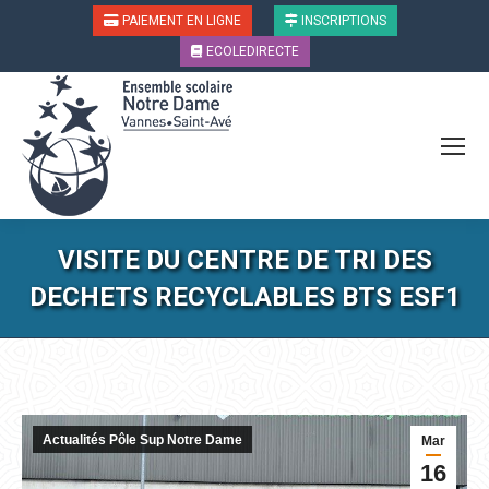
PAIEMENT EN LIGNE
INSCRIPTIONS
ECOLEDIRECTE
VISITE DU CENTRE DE TRI DES
DECHETS RECYCLABLES BTS ESF1
Vous êtes ici :
Actualités Pôle Sup Notre Dame
Mar
16