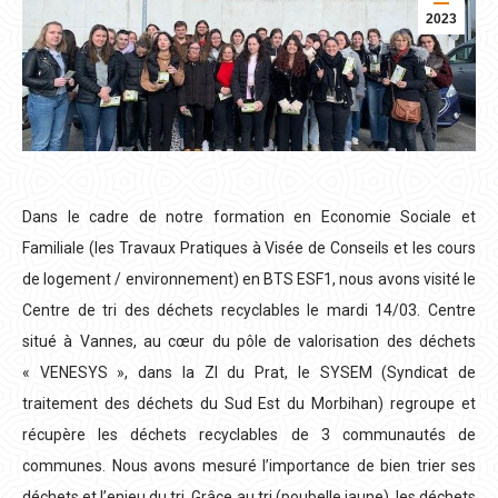
2023
Dans le cadre de notre formation en Economie Sociale et
Familiale (les Travaux Pratiques à Visée de Conseils et les cours
de logement / environnement) en BTS ESF1, nous avons visité le
Centre de tri des déchets recyclables le mardi 14/03. Centre
situé à Vannes, au cœur du pôle de valorisation des déchets
« VENESYS », dans la ZI du Prat, le SYSEM (Syndicat de
traitement des déchets du Sud Est du Morbihan) regroupe et
récupère les déchets recyclables de 3 communautés de
communes. Nous avons mesuré l’importance de bien trier ses
déchets et l’enjeu du tri. Grâce au tri (poubelle jaune), les déchets