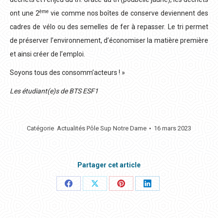
ème
ont une 2
vie comme nos boîtes de conserve deviennent des
cadres de vélo ou des semelles de fer à repasser. Le tri permet
de préserver l’environnement, d’économiser la matière première
et ainsi créer de l’emploi.
Soyons tous des consomm’acteurs ! »
Les étudiant(e)s de BTS ESF1
Catégorie
Actualités Pôle Sup Notre Dame
16 mars 2023
Partager cet article
Partager
Partager
Partager
Partager
ceci
ceci
ceci
ceci