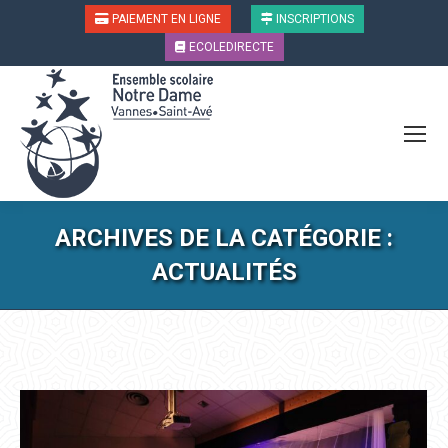
PAIEMENT EN LIGNE
INSCRIPTIONS
ECOLEDIRECTE
ARCHIVES DE LA CATÉGORIE :
ACTUALITÉS
Vous êtes ici :