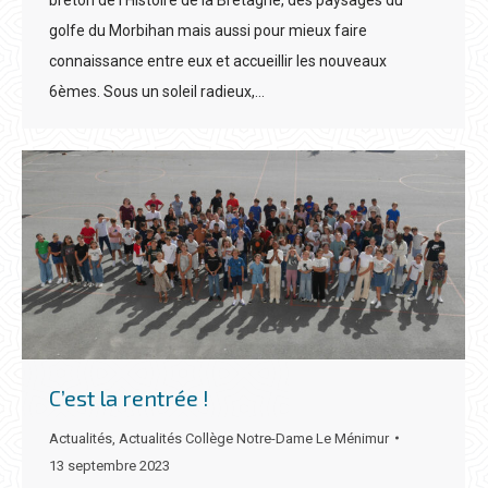
breton de l’Histoire de la Bretagne, des paysages du
golfe du Morbihan mais aussi pour mieux faire
connaissance entre eux et accueillir les nouveaux
6èmes. Sous un soleil radieux,…
C’est la rentrée !
Actualités
,
Actualités Collège Notre-Dame Le Ménimur
13 septembre 2023