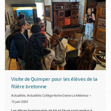
Visite de Quimper pour les élèves de la
filière bretonne
Actualités
,
Actualités Collège Notre-Dame Le Ménimur
13 juin 2023
Les élèves bretonnants de 6è et 5è se sont rendus à