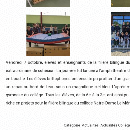
Vendredi 7 octobre, élèves et enseignants de la filière bilingu
extraordinaire de cohésion. La journée fût lancée à l’amphithéâtre d
en bouche. Les élèves brittophones ont ensuite pu profiter d’un gra
un repas au bord de l’eau sous un magnifique ciel bleu. L’après-m
gymnase du collège. Tous les élèves, de la 6e à la 3e, ont ainsi 
riche en projets pour la filière bilingue du collège Notre-Dame Le Mé
Catégorie
Actualités
,
Actualités Collè