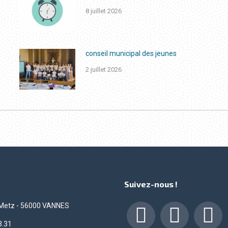
8 juillet 2026
conseil municipal des jeunes
2 juillet 2026
Suivez-nous !
 Metz - 56000 VANNES
3.31