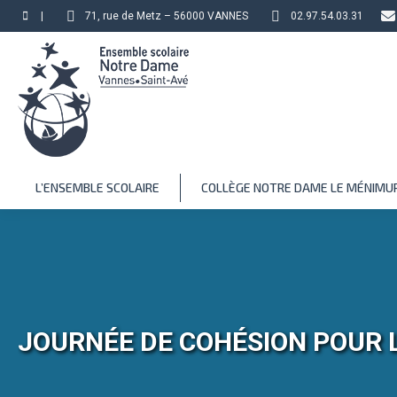
|
71, rue de Metz – 56000 VANNES
02.97.54.03.31
L’ENSEMBLE SCOLAIRE
COLLÈGE NOTRE DAME LE MÉNIMU
JOURNÉE DE COHÉSION POUR L