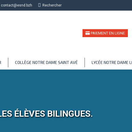
contact@esnd.bzh
Recherche
Rechercher
PAIEMENT EN LIGNE
R
COLLÈGE NOTRE DAME SAINT AVÉ
LYCÉE NOTRE DAME 
ES ÉLÈVES BILINGUES.