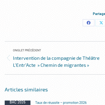
Partage
Partager
Pa
ceci
ce
NAVIGATION
DE
ONGLET PRÉCÉDENT
COMMENTAIRE
Intervention de la compagnie de Théâtre
Onglet
L’Entr’Acte » Chemin de migrantes »
précédent
Articles similaires
Taux de réussite – promotion 2026