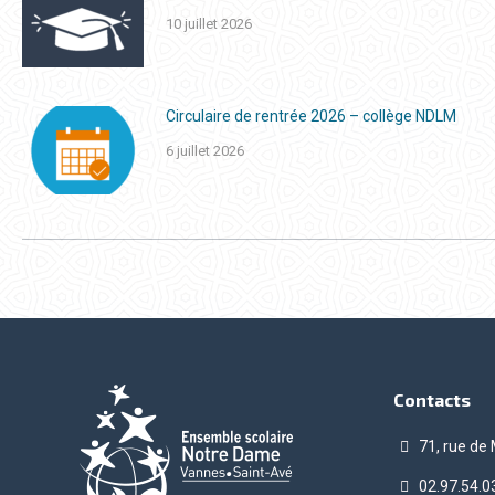
10 juillet 2026
Circulaire de rentrée 2026 – collège NDLM
6 juillet 2026
Contacts
71, rue de
02.97.54.0