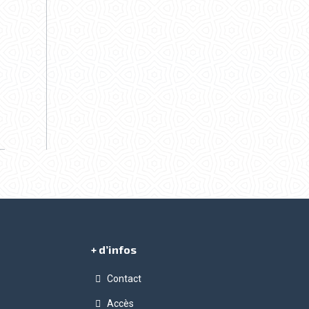
+ d’infos
Contact
Accès