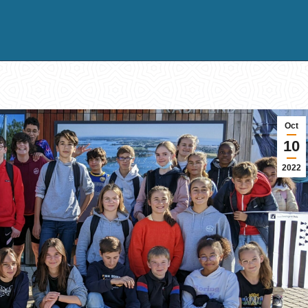
Oct
10
2022