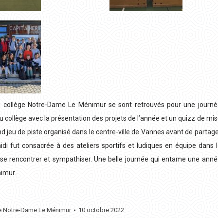
e du collège Notre-Dame Le Ménimur se sont retrouvés pour une journ
u collège avec la présentation des projets de l’année et un quizz de mi
nd jeu de piste organisé dans le centre-ville de Vannes avant de partag
idi fut consacrée à des ateliers sportifs et ludiques en équipe dans 
pu se rencontrer et sympathiser. Une belle journée qui entame une ann
nimur.
ge Notre-Dame Le Ménimur
10 octobre 2022