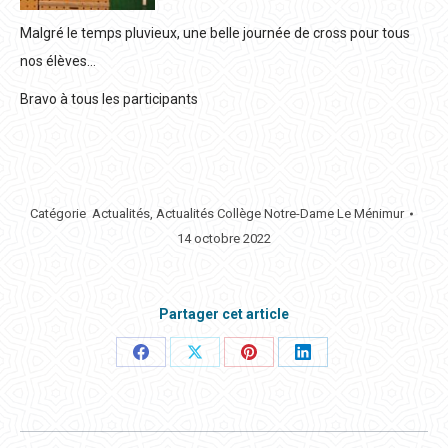
Malgré le temps pluvieux, une belle journée de cross pour tous
nos élèves…
Bravo à tous les participants
Catégorie
Actualités
,
Actualités Collège Notre-Dame Le Ménimur
14 octobre 2022
Partager cet article
Partager
Partager
Partager
Partager
ceci
ceci
ceci
ceci
NAVIGATION