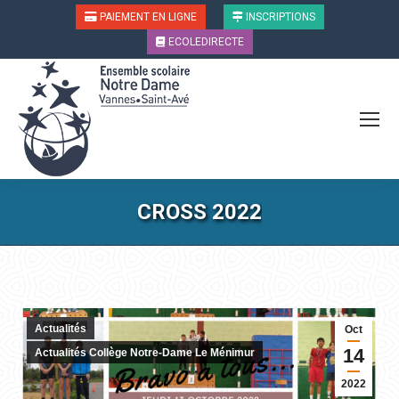
PAIEMENT EN LIGNE
INSCRIPTIONS
ECOLEDIRECTE
CROSS 2022
Vous êtes ici :
Actualités
Oct
14
Actualités Collège Notre-Dame Le Ménimur
2022