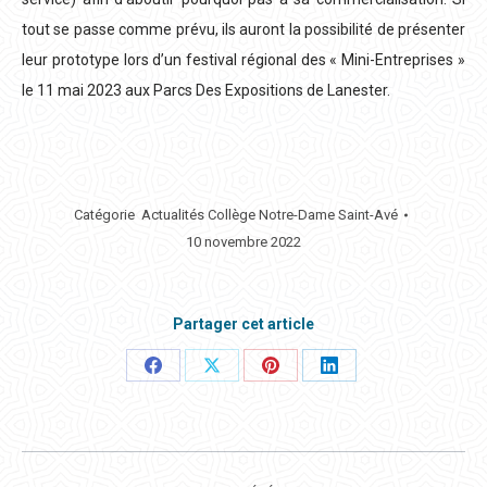
tout se passe comme prévu, ils auront la possibilité de présenter
leur prototype lors d’un festival régional des « Mini-Entreprises »
le 11 mai 2023 aux Parcs Des Expositions de Lanester.
Catégorie
Actualités Collège Notre-Dame Saint-Avé
10 novembre 2022
Partager cet article
Partager
Partager
Partager
Partager
ceci
ceci
ceci
ceci
NAVIGATION