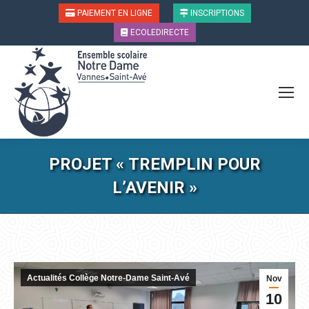
PAIEMENT EN LIGNE
INSCRIPTIONS
ECOLEDIRECTE
PROJET « TREMPLIN POUR
L’AVENIR »
Vous êtes ici :
Actualités Collège Notre-Dame Saint-Avé
Nov
10