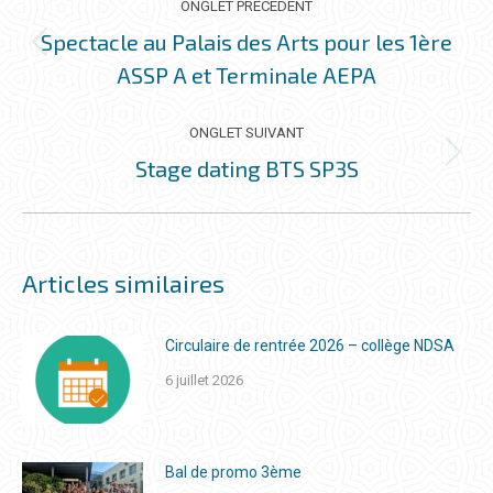
DE
ONGLET PRÉCÉDENT
COMMENTAIRE
Spectacle au Palais des Arts pour les 1ère
Onglet
ASSP A et Terminale AEPA
précédent
ONGLET SUIVANT
Stage dating BTS SP3S
Onglet
suivant
Articles similaires
Circulaire de rentrée 2026 – collège NDSA
6 juillet 2026
Bal de promo 3ème