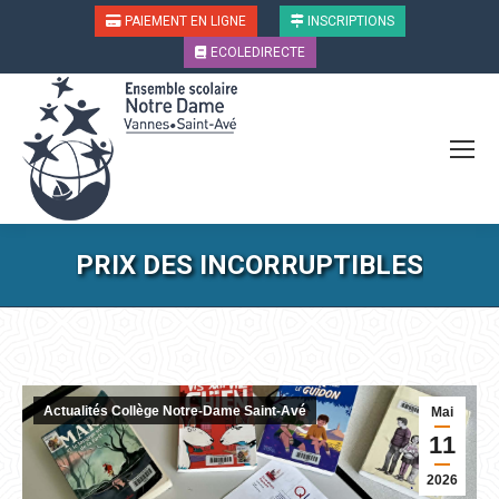
PAIEMENT EN LIGNE
INSCRIPTIONS
ECOLEDIRECTE
PRIX DES INCORRUPTIBLES
Vous êtes ici :
Actualités Collège Notre-Dame Saint-Avé
Mai
11
2026