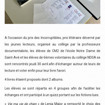
A l’occasion du prix des Incorruptibles, prix littéraire décerné par
les jeunes lecteurs, organisé au collège par la professeure
documentaliste, les élèves de CM2 de l’école Notre Dame de
Saint-Avé et les élèves de 6èmes volontaires du collège NDSA se
sont rencontrés jeudi 30 avril afin d’échanger autour de leurs de
lecture et voter enfin pour leur livre favori.
4 livres étaient proposés dont 2 albums.
Les élèves se sont répartis en 4 groupes afin de faciliter les
échanges et ont participé à un quizz portant sur les fictions lues.
«
Vie ma vie de chien
» de Lenia Major a remporté le choix des