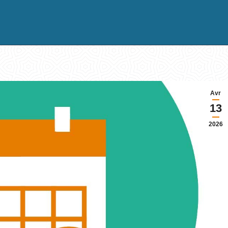
Avr
13
2026