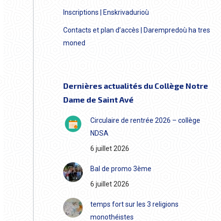
Inscriptions | Enskrivadurioù
Contacts et plan d’accès | Darempredoù ha tres
moned
Dernières actualités du Collège Notre
Dame de Saint Avé
Circulaire de rentrée 2026 – collège
NDSA
6 juillet 2026
Bal de promo 3ème
6 juillet 2026
temps fort sur les 3 religions
monothéistes