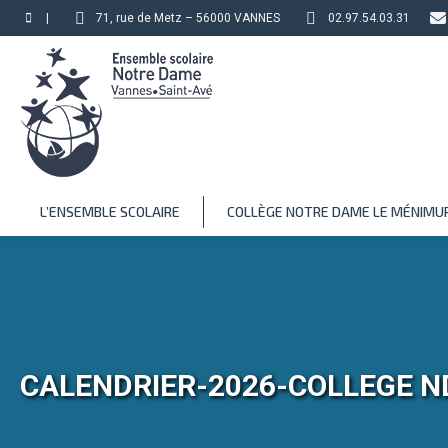
|
71, rue de Metz – 56000 VANNES
02.97.54.03.31
L’ENSEMBLE SCOLAIRE
COLLÈGE NOTRE DAME LE MÉNIMU
CALENDRIER-2026-COLLEGE N