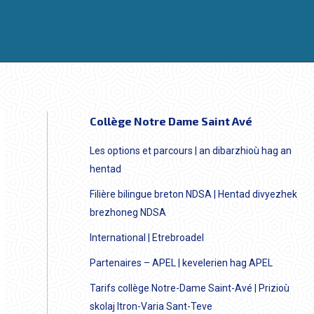
Collège Notre Dame Saint Avé
Les options et parcours | an dibarzhioù hag an
hentad
Filière bilingue breton NDSA | Hentad divyezhek
brezhoneg NDSA
International | Etrebroadel
Partenaires – APEL | kevelerien hag APEL
Tarifs collège Notre-Dame Saint-Avé | Prizioù
skolaj Itron-Varia Sant-Teve