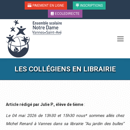
PAIEMENT EN LIGNE
INSCRIPTIONS
ECOLEDIRECTE
LES COLLÉGIENS EN LIBRAIRIE
Vous êtes ici :
Article rédigé par Julie P., élève de 6ème
:
Le 04 mai 2026 de 13h30 et 15h30 nous* sommes allés chez
Michel Renard à Vannes dans sa librairie “Au jardin des bulles”