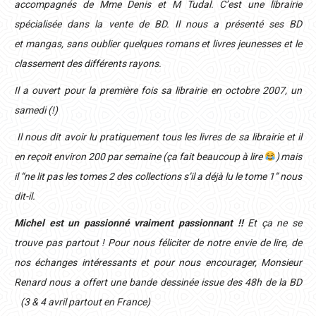
accompagnés de Mme Denis et M Tudal. C’est une librairie
spécialisée dans la vente de BD. Il nous a présenté ses BD
et mangas, sans oublier quelques romans et livres jeunesses et le
classement des différents rayons.
Il a ouvert pour la première fois sa librairie en octobre 2007, un
samedi (!)
Il nous dit avoir lu pratiquement tous les livres de sa librairie et il
en reçoit environ 200 par semaine (ça fait beaucoup à lire
) mais
il “ne lit pas les tomes 2 des collections s’il a déjà lu le tome 1” nous
dit-il.
Michel
est un passionné vraiment passionnant !!
Et ça ne se
trouve pas partout ! Pour nous féliciter de notre envie de lire, de
nos échanges intéressants et pour nous encourager, Monsieur
Renard nous a offert une bande dessinée issue des 48h de la BD
(3 & 4 avril partout en France)