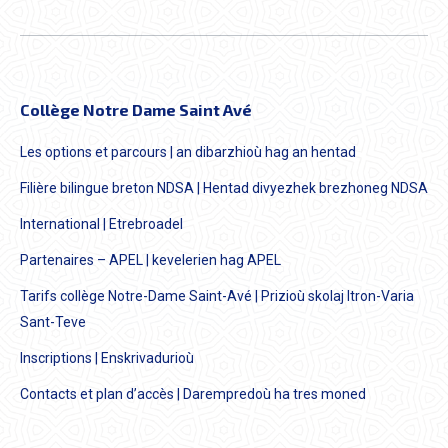
Collège Notre Dame Saint Avé
Les options et parcours | an dibarzhioù hag an hentad
Filière bilingue breton NDSA | Hentad divyezhek brezhoneg NDSA
International | Etrebroadel
Partenaires – APEL | kevelerien hag APEL
Tarifs collège Notre-Dame Saint-Avé | Prizioù skolaj Itron-Varia
Sant-Teve
Inscriptions | Enskrivadurioù
Contacts et plan d’accès | Darempredoù ha tres moned