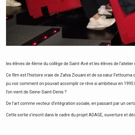
les élèves de 4ème du collège de Saint-Avé et les élèves de l’atelier d
Ce film est l’histoire vraie de Zahia Ziouani et de sa sœur Fettouma
pu voir comment on pouvait accomplir ce rêve si ambitieux en 1995 l
l’on vient de Seine-Saint-Denis ?
De l’art comme vecteur d’intégration sociale, en passant par un certa
Cette sortie s’inscrit dans le cadre du projet ADAGE, ouverture et déc