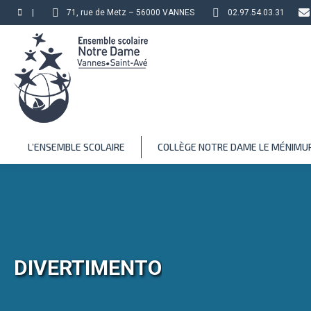
|
71, rue de Metz – 56000 VANNES
02.97.54.03.31
L’ENSEMBLE SCOLAIRE
COLLÈGE NOTRE DAME LE MÉNIMU
DIVERTIMENTO