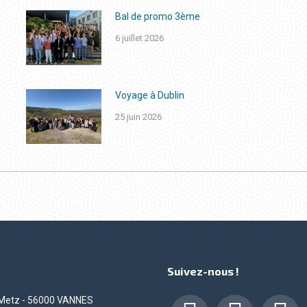
Bal de promo 3ème
6 juillet 2026
Voyage à Dublin
25 juin 2026
Suivez-nous !
 Metz - 56000 VANNES