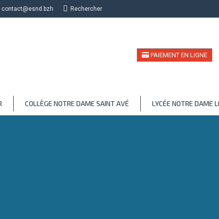
contact@esnd.bzh
Recherche
Rechercher
PAIEMENT EN LIGNE
R
COLLÈGE NOTRE DAME SAINT AVÉ
LYCÉE NOTRE DAME 