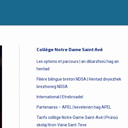
Collège Notre Dame Saint Avé
Les options et parcours | an dibarzhioù hag an
hentad
Filière bilingue breton NDSA | Hentad divyezhek
brezhoneg NDSA
International | Etrebroadel
Partenaires – APEL | kevelerien hag APEL
Tarifs collège Notre-Dame Saint-Avé | Prizioù
skolaj Itron-Varia Sant-Teve