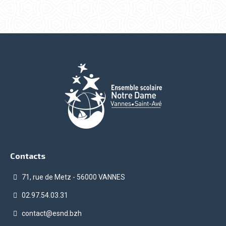
Contacts
71, rue de Metz - 56000 VANNES
02.97.54.03.31
contact@esnd.bzh