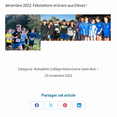
décembre 2022. Félicitations et bravo aux Elèves !
Catégorie
Actualités Collège Notre-Dame Saint-Avé
25 novembre 2022
Partager cet article
Partager
Partager
Partager
Partager
ceci
ceci
ceci
ceci