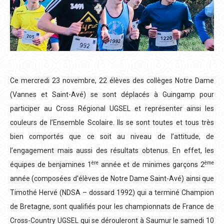
Ce mercredi 23 novembre, 22 élèves des collèges Notre Dame
(Vannes et Saint-Avé) se sont déplacés à Guingamp pour
participer au Cross Régional UGSEL et représenter ainsi les
couleurs de l’Ensemble Scolaire. Ils se sont toutes et tous très
bien comportés que ce soit au niveau de l’attitude, de
l’engagement mais aussi des résultats obtenus. En effet, les
ère
ème
équipes de benjamines 1
année et de minimes garçons 2
année (composées d’élèves de Notre Dame Saint-Avé) ainsi que
Timothé Hervé (NDSA – dossard 1992) qui a terminé Champion
de Bretagne, sont qualifiés pour les championnats de France de
Cross-Country UGSEL qui se dérouleront à Saumur le samedi 10