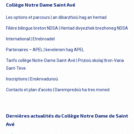
Collège Notre Dame Saint Avé
Les options et parcours | an dibarzhioù hag an hentad
Filière bilingue breton NDSA | Hentad divyezhek brezhoneg NDSA
International | Etrebroadel
Partenaires – APEL | kevelerien hag APEL
Tarifs collège Notre-Dame Saint-Avé | Prizioù skolaj Itron-Varia
Sant-Teve
Inscriptions | Enskrivadurioù
Contacts et plan d’accès | Darempredoù ha tres moned
Dernières actualités du Collège Notre Dame de Saint
Avé