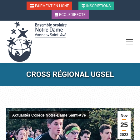
PAIEMENT EN LIGNE
INSCRIPTIONS
ECOLEDIRECTE
CROSS RÉGIONAL UGSEL
Vous êtes ici :
Actualités Collège Notre-Dame Saint-Avé
Nov
25
2022