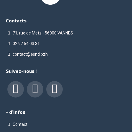
Contacts
71, rue de Metz - 56000 VANNES
02.97.54.03.31
contact@esnd.bzh
Suivez-nous !
Facebook
LinkedIn
Instagram
+ d’infos
Contact