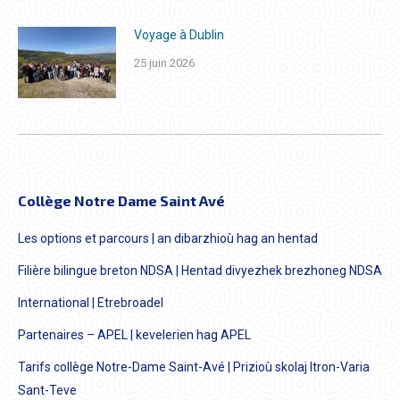
Voyage à Dublin
25 juin 2026
Collège Notre Dame Saint Avé
Les options et parcours | an dibarzhioù hag an hentad
Filière bilingue breton NDSA | Hentad divyezhek brezhoneg NDSA
International | Etrebroadel
Partenaires – APEL | kevelerien hag APEL
Tarifs collège Notre-Dame Saint-Avé | Prizioù skolaj Itron-Varia
Sant-Teve