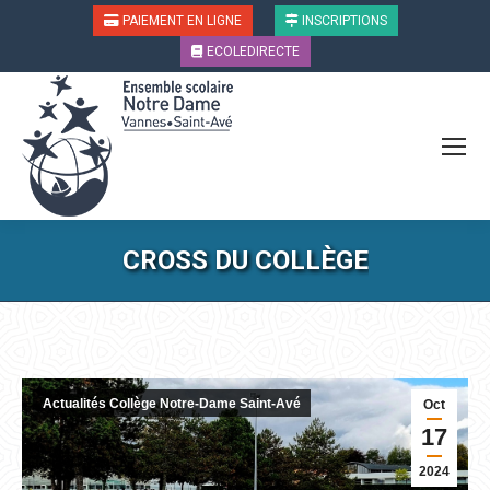
PAIEMENT EN LIGNE
INSCRIPTIONS
ECOLEDIRECTE
CROSS DU COLLÈGE
Vous êtes ici :
Actualités Collège Notre-Dame Saint-Avé
Oct
17
2024