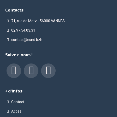
Contacts
71, rue de Metz - 56000 VANNES
02.97.54.03.31
contact@esnd.bzh
Suivez-nous !
Facebook
LinkedIn
Instagram
+ d’infos
Contact
Accès