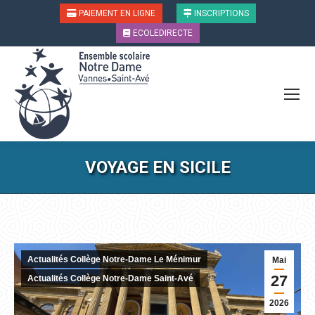
PAIEMENT EN LIGNE
INSCRIPTIONS
ECOLEDIRECTE
VOYAGE EN SICILE
Vous êtes ici :
Actualités Collège Notre-Dame Le Ménimur
Mai
27
Actualités Collège Notre-Dame Saint-Avé
2026