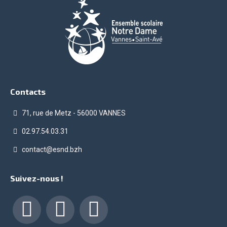
Contacts
71, rue de Metz - 56000 VANNES
02.97.54.03.31
contact@esnd.bzh
Suivez-nous !
Facebook
LinkedIn
Instagram