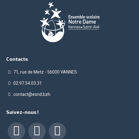
Contacts
71, rue de Metz - 56000 VANNES
02.97.54.03.31
contact@esnd.bzh
Suivez-nous !