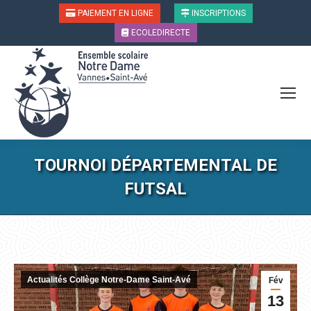
PAIEMENT EN LIGNE
INSCRIPTIONS
ECOLEDIRECTE
TOURNOI DÉPARTEMENTAL DE
FUTSAL
Vous êtes ici :
Actualités Collège Notre-Dame Saint-Avé
Fév
13