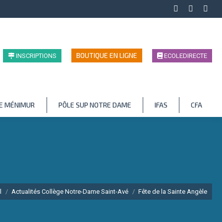
Facebook
LinkedIn
Inst
page
page
page
opens
opens
open
in
in
in
BOUTIQUE EN LIGNE
INSCRIPTIONS
ECOLEDIRECTE
new
new
new
window
window
wind
LE MÉNIMUR
PÔLE SUP NOTRE DAME
IFAS
CFA
s ici :
l
Actualités Collège Notre-Dame Saint-Avé
Fête de la Sainte Angèle