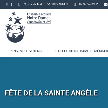
|
71, rue de Metz – 56000 VANNES
02.97.54.03.31
L’ENSEMBLE SCOLAIRE
COLLÈGE NOTRE DAME LE MÉNIMU
FÊTE DE LA SAINTE ANGÈLE