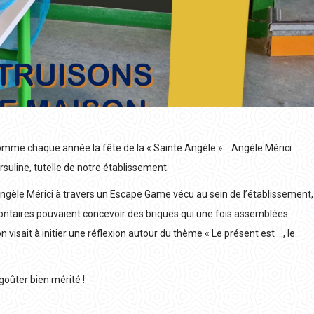
comme chaque année la fête de la « Sainte Angèle » : Angèle Mérici
suline, tutelle de notre établissement.
 d’Angèle Mérici à travers un Escape Game vécu au sein de l’établissement,
lontaires pouvaient concevoir des briques qui une fois assemblées
isait à initier une réflexion autour du thème « Le présent est …, le
goûter bien mérité !