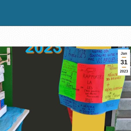
Jan
31
2023