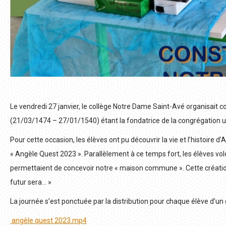
Le vendredi 27 janvier, le collège Notre Dame Saint-Avé organisait 
(21/03/1474 – 27/01/1540) étant la fondatrice de la congrégation ur
Pour cette occasion, les élèves ont pu découvrir la vie et l’histoire
« Angèle Quest 2023 ». Parallèlement à ce temps fort, les élèves vo
permettaient de concevoir notre « maison commune ». Cette création v
futur sera… »
La journée s’est ponctuée par la distribution pour chaque élève d’un 
angèle quest 2023.mp4