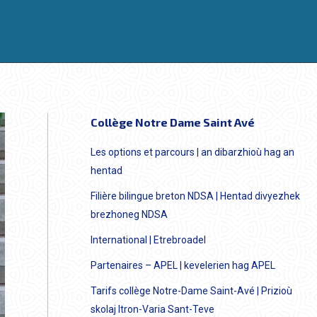
Collège Notre Dame Saint Avé
Les options et parcours | an dibarzhioù hag an
hentad
Filière bilingue breton NDSA | Hentad divyezhek
brezhoneg NDSA
International | Etrebroadel
Partenaires – APEL | kevelerien hag APEL
Tarifs collège Notre-Dame Saint-Avé | Prizioù
skolaj Itron-Varia Sant-Teve