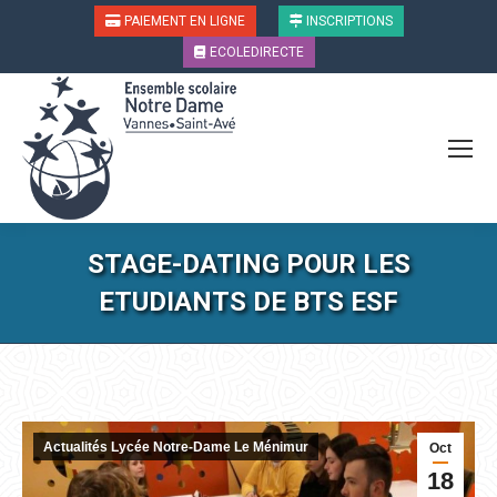
PAIEMENT EN LIGNE
INSCRIPTIONS
ECOLEDIRECTE
STAGE-DATING POUR LES
ETUDIANTS DE BTS ESF
Vous êtes ici :
Actualités Lycée Notre-Dame Le Ménimur
Oct
18