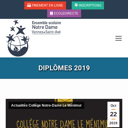
PAIEMENT EN LIGNE
INSCRIPTIONS
ECOLEDIRECTE
DIPLÔMES 2019
Vous êtes ici :
Actualités Collège Notre-Dame Le Ménimur
Oct
22
2019