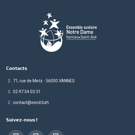
Contacts
71, rue de Metz - 56000 VANNES
02.97.54.03.31
contact@esnd.bzh
Suivez-nous !