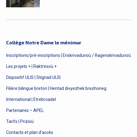
Collège Notre Dame le ménimur
Inscriptions/pré-inscriptions | Enskrivadurioù / Ragenskrivadurioù
Les projets + | Raktresoù +
Dispositif ULIS | Stignad ULIS
Filière bilingue breton | Hentad divyezhek brezhoneg
International | Etrebroadel
Partenaires – APEL
Tarifs | Prizioù
Contacts et plan d’accès