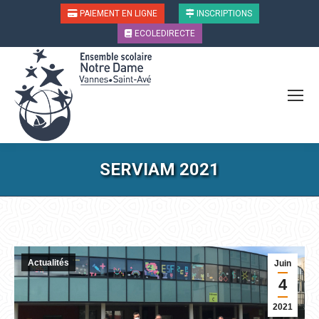
PAIEMENT EN LIGNE
INSCRIPTIONS
ECOLEDIRECTE
SERVIAM 2021
Vous êtes ici :
Actualités
Juin
4
2021