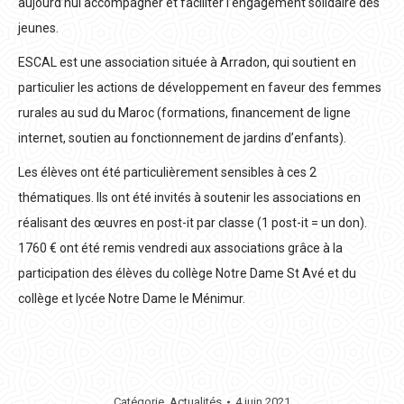
aujourd’hui accompagner et faciliter l’engagement solidaire des
jeunes.
ESCAL est une association située à Arradon, qui soutient en
particulier les actions de développement en faveur des femmes
rurales au sud du Maroc (formations, financement de ligne
internet, soutien au fonctionnement de jardins d’enfants).
Les élèves ont été particulièrement sensibles à ces 2
thématiques. Ils ont été invités à soutenir les associations en
réalisant des œuvres en post-it par classe (1 post-it = un don).
1760 € ont été remis vendredi aux associations grâce à la
participation des élèves du collège Notre Dame St Avé et du
collège et lycée Notre Dame le Ménimur.
Catégorie
Actualités
4 juin 2021