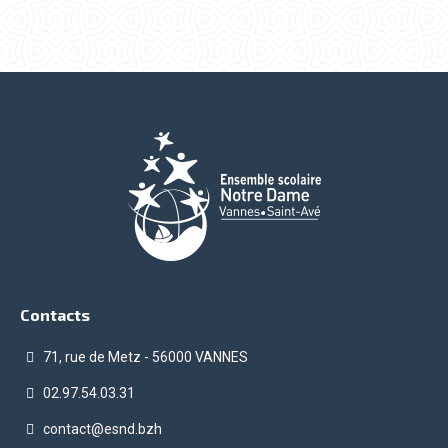
Contacts
71, rue de Metz - 56000 VANNES
02.97.54.03.31
contact@esnd.bzh