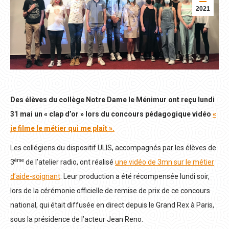
2021
Des élèves du collège Notre Dame le Ménimur ont reçu lundi
31 mai un « clap d’or » lors du concours pédagogique vidéo
«
je filme le métier qui me plaît ».
Les collégiens du dispositif ULIS, accompagnés par les élèves de
ème
3
de l’atelier radio, ont réalisé
une vidéo de 3mn sur le métier
d’aide-soignant
. Leur production a été récompensée lundi soir,
lors de la cérémonie officielle de remise de prix de ce concours
national, qui était diffusée en direct depuis le Grand Rex à Paris,
sous la présidence de l’acteur Jean Reno.