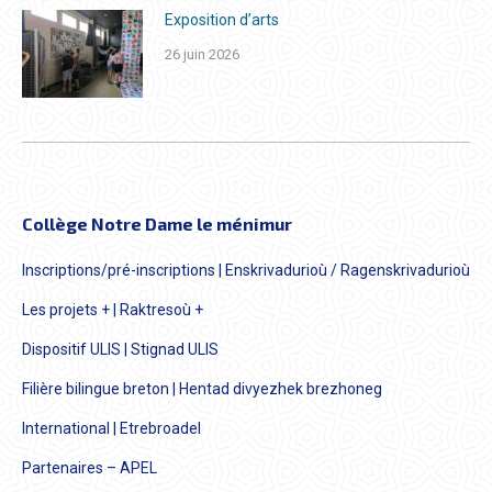
Exposition d’arts
26 juin 2026
Collège Notre Dame le ménimur
Inscriptions/pré-inscriptions | Enskrivadurioù / Ragenskrivadurioù
Les projets + | Raktresoù +
Dispositif ULIS | Stignad ULIS
Filière bilingue breton | Hentad divyezhek brezhoneg
International | Etrebroadel
Partenaires – APEL