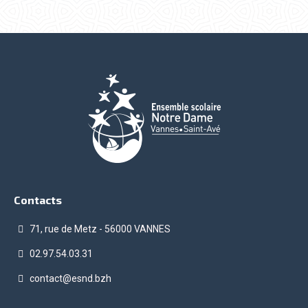
Contacts
71, rue de Metz - 56000 VANNES
02.97.54.03.31
contact@esnd.bzh