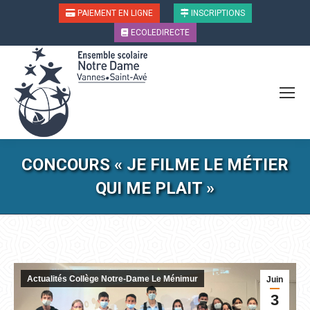
PAIEMENT EN LIGNE
INSCRIPTIONS
ECOLEDIRECTE
CONCOURS « JE FILME LE MÉTIER
QUI ME PLAIT »
Vous êtes ici :
Actualités Collège Notre-Dame Le Ménimur
Juin
3