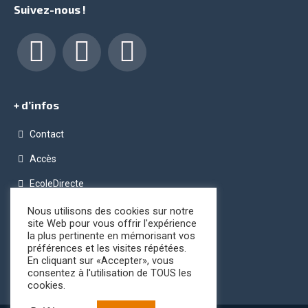
Suivez-nous !
Facebook
LinkedIn
Instagram
+ d’infos
Contact
Accès
EcoleDirecte
Programme OPC (Ordinateur Pour Chacun)
Nous utilisons des cookies sur notre
site Web pour vous offrir l'expérience
Conditions générales de vente
la plus pertinente en mémorisant vos
préférences et les visites répétées.
Registre public d’accessibilité
En cliquant sur «Accepter», vous
consentez à l'utilisation de TOUS les
cookies.