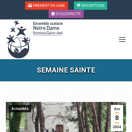
PAIEMENT EN LIGNE
INSCRIPTIONS
ECOLEDIRECTE
SEMAINE SAINTE
Vous êtes ici :
Actualités
Avr
8
2024