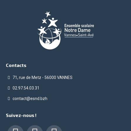
Contacts
71, rue de Metz - 56000 VANNES
02.97.54.03.31
contact@esnd.bzh
Suivez-nous !