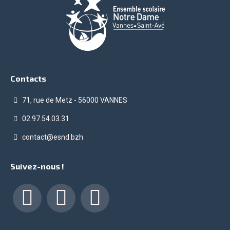
Contacts
71, rue de Metz - 56000 VANNES
02.97.54.03.31
contact@esnd.bzh
Suivez-nous !
Facebook
LinkedIn
Instagram