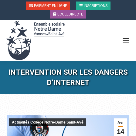
PAIEMENT EN LIGNE
INSCRIPTIONS
ECOLEDIRECTE
INTERVENTION SUR LES DANGERS
D’INTERNET
Vous êtes ici :
Actualités Collège Notre-Dame Saint-Avé
Avr
14