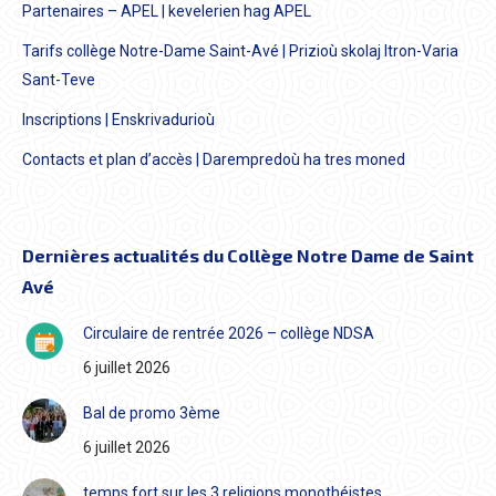
Partenaires – APEL | kevelerien hag APEL
Tarifs collège Notre-Dame Saint-Avé | Prizioù skolaj Itron-Varia
Sant-Teve
Inscriptions | Enskrivadurioù
Contacts et plan d’accès | Darempredoù ha tres moned
Dernières actualités du Collège Notre Dame de Saint
Avé
Circulaire de rentrée 2026 – collège NDSA
6 juillet 2026
Bal de promo 3ème
6 juillet 2026
temps fort sur les 3 religions monothéistes