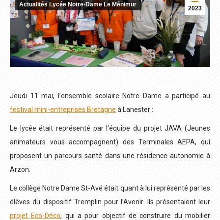
Actualités Lycée Notre-Dame Le Ménimur
2023
Jeudi 11 mai, l’ensemble scolaire Notre Dame a participé au
festival mini-entreprises Bretagne
à Lanester :
Le lycée était représenté par l’équipe du projet JAVA (Jeunes
animateurs vous accompagnent) des Terminales AEPA, qui
proposent un parcours santé dans une résidence autonomie à
Arzon.
Le collège Notre Dame St-Avé était quant à lui représenté par les
élèves du dispositif Tremplin pour l’Avenir. Ils présentaient leur
projet Eco-Déco
, qui a pour objectif de construire du mobilier