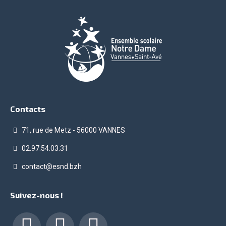
Contacts
71, rue de Metz - 56000 VANNES
02.97.54.03.31
contact@esnd.bzh
Suivez-nous !