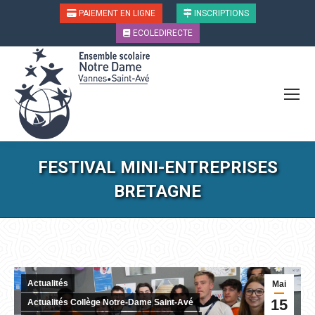
PAIEMENT EN LIGNE
INSCRIPTIONS
ECOLEDIRECTE
FESTIVAL MINI-ENTREPRISES
BRETAGNE
Vous êtes ici :
Actualités
Mai
15
Actualités Collège Notre-Dame Saint-Avé