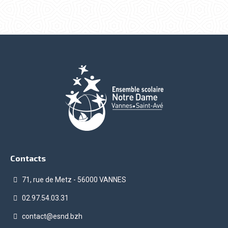
Contacts
71, rue de Metz - 56000 VANNES
02.97.54.03.31
contact@esnd.bzh