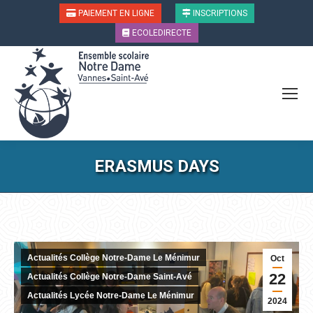
PAIEMENT EN LIGNE
INSCRIPTIONS
ECOLEDIRECTE
ERASMUS DAYS
Vous êtes ici :
Actualités Collège Notre-Dame Le Ménimur
Oct
22
Actualités Collège Notre-Dame Saint-Avé
Actualités Lycée Notre-Dame Le Ménimur
2024