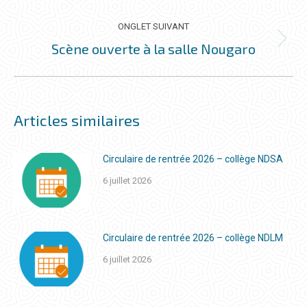
précédent
ONGLET SUIVANT
Scène ouverte à la salle Nougaro
Onglet
suivant
Articles similaires
Circulaire de rentrée 2026 – collège NDSA
6 juillet 2026
Circulaire de rentrée 2026 – collège NDLM
6 juillet 2026