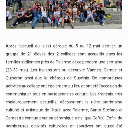
Après l’accueil qui s’est déroulé du 5 au 12 mai dernier, un
groupe de 21 élèves des 2 collèges sont accueillis dans les
familles siciliennes près de Palerme et ce pendant une semaine
(23-30 mai). Les italiens ont pu découvrir Vannes, Carnac et
Quiberon ainsi que le château de Suscinio. De nombreuses
activités au collège ont également eu lieu et ont été l’occasion de
communiquer tout en partageant sa culture. Les français, très
chaleureusement accueillis, découvriront le riche patrimoine
culturel et artistique de l’Italie avec Palerme, Santo Stefano di
Camastra connue pour sa céramique ainsi que Cefalù. Enfin, de
nombreuses activités culturelles et sportives ont aussi été