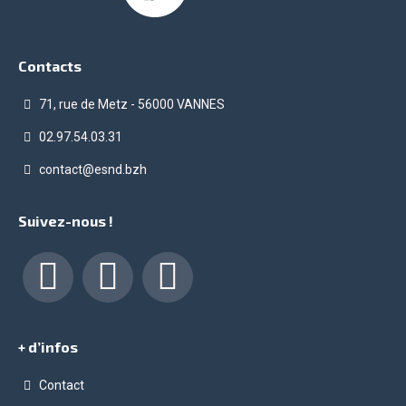
Contacts
71, rue de Metz - 56000 VANNES
02.97.54.03.31
contact@esnd.bzh
Suivez-nous !
Facebook
LinkedIn
Instagram
+ d’infos
Contact