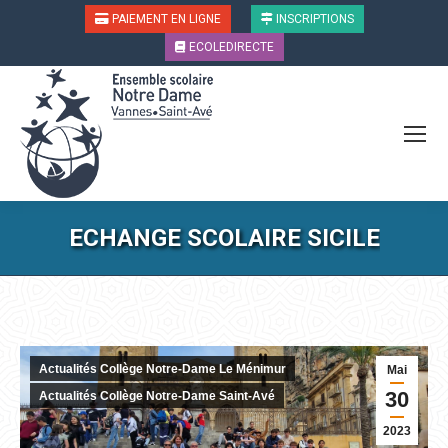
PAIEMENT EN LIGNE
INSCRIPTIONS
ECOLEDIRECTE
ECHANGE SCOLAIRE SICILE
Vous êtes ici :
Actualités Collège Notre-Dame Le Ménimur
Mai
30
Actualités Collège Notre-Dame Saint-Avé
2023