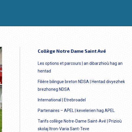
Collège Notre Dame Saint Avé
Les options et parcours | an dibarzhioù hag an
hentad
Filière bilingue breton NDSA | Hentad divyezhek
brezhoneg NDSA
International | Etrebroadel
Partenaires – APEL | kevelerien hag APEL
Tarifs collège Notre-Dame Saint-Avé | Prizioù
skolaj Itron-Varia Sant-Teve