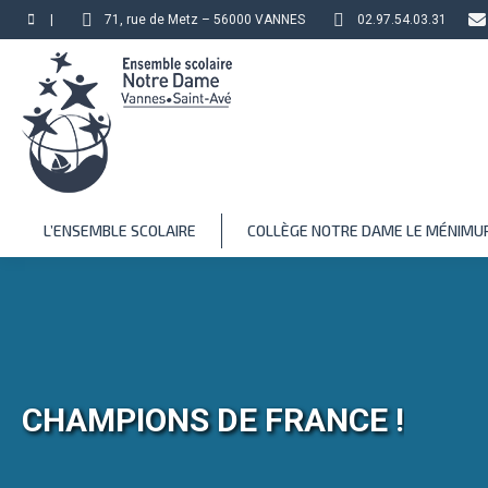
|
71, rue de Metz – 56000 VANNES
02.97.54.03.31
L’ENSEMBLE SCOLAIRE
COLLÈGE NOTRE DAME LE MÉNIMU
CHAMPIONS DE FRANCE !