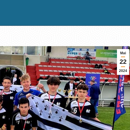
Mai
22
2024