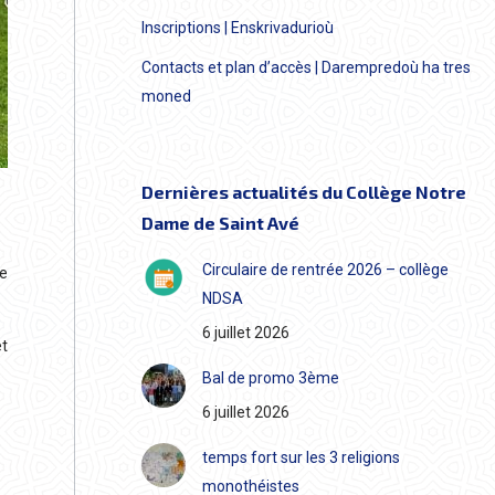
Inscriptions | Enskrivadurioù
Contacts et plan d’accès | Darempredoù ha tres
moned
Dernières actualités du Collège Notre
Dame de Saint Avé
Circulaire de rentrée 2026 – collège
e
NDSA
6 juillet 2026
et
Bal de promo 3ème
6 juillet 2026
temps fort sur les 3 religions
monothéistes