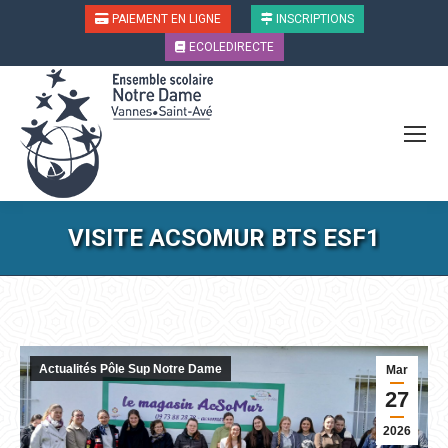
PAIEMENT EN LIGNE
INSCRIPTIONS
ECOLEDIRECTE
VISITE ACSOMUR BTS ESF1
Vous êtes ici :
Actualités Pôle Sup Notre Dame
Mar
27
2026