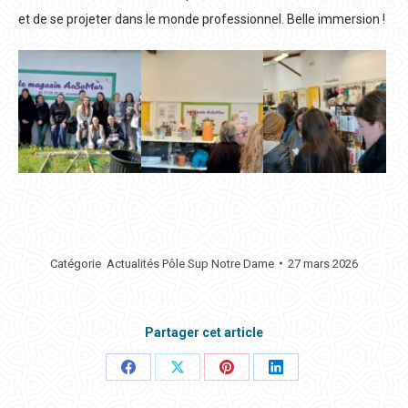
et de se projeter dans le monde professionnel. Belle immersion !
Catégorie
Actualités Pôle Sup Notre Dame
27 mars 2026
Partager cet article
Partager
Partager
Partager
Partager
ceci
ceci
ceci
ceci