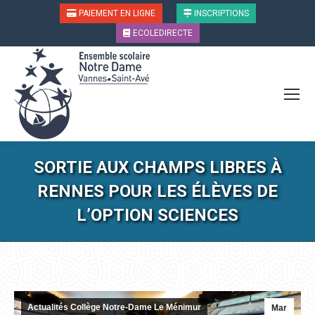
PAIEMENT EN LIGNE
INSCRIPTIONS
ECOLEDIRECTE
SORTIE AUX CHAMPS LIBRES À
RENNES POUR LES ÉLÈVES DE
L’OPTION SCIENCES
Vous êtes ici :
Actualités Collège Notre-Dame Le Ménimur
Mar