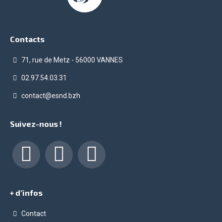
Contacts
71, rue de Metz - 56000 VANNES
02.97.54.03.31
contact@esnd.bzh
Suivez-nous !
Facebook
LinkedIn
Instagram
+ d’infos
Contact