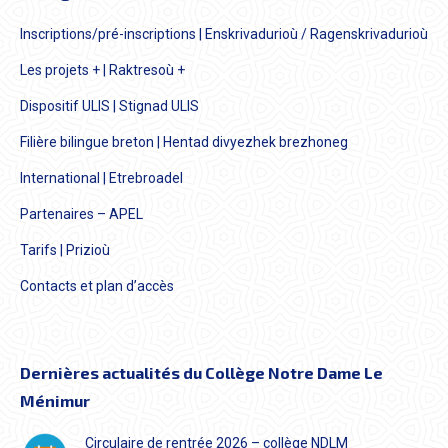
Inscriptions/pré-inscriptions | Enskrivadurioù / Ragenskrivadurioù
Les projets + | Raktresoù +
Dispositif ULIS | Stignad ULIS
Filière bilingue breton | Hentad divyezhek brezhoneg
International | Etrebroadel
Partenaires – APEL
Tarifs | Prizioù
Contacts et plan d’accès
Dernières actualités du Collège Notre Dame Le
Ménimur
Circulaire de rentrée 2026 – collège NDLM