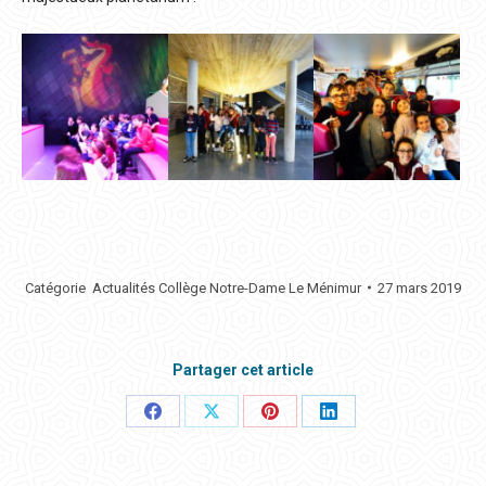
Catégorie
Actualités Collège Notre-Dame Le Ménimur
27 mars 2019
Partager cet article
Partager
Partager
Partager
Partager
ceci
ceci
ceci
ceci