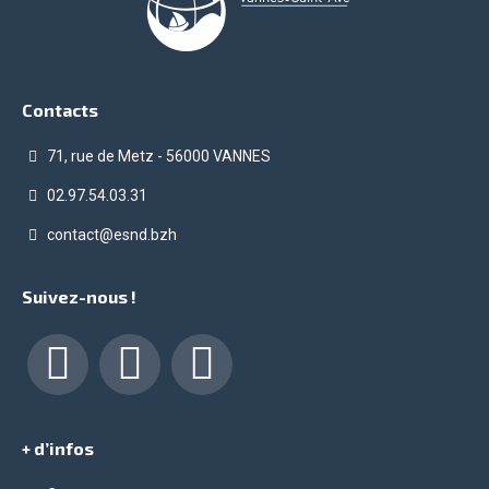
Contacts
71, rue de Metz - 56000 VANNES
02.97.54.03.31
contact@esnd.bzh
Suivez-nous !
Facebook
LinkedIn
Instagram
+ d’infos