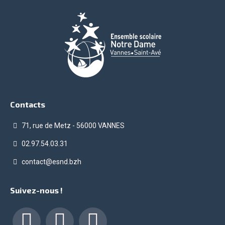
Contacts
71, rue de Metz - 56000 VANNES
02.97.54.03.31
contact@esnd.bzh
Suivez-nous !