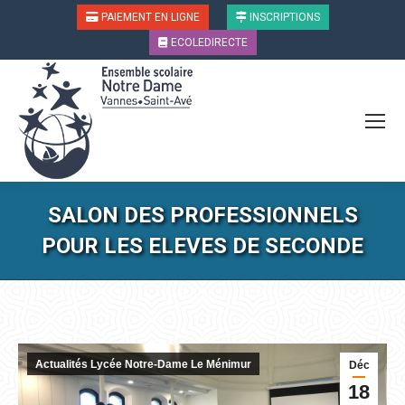
PAIEMENT EN LIGNE
INSCRIPTIONS
ECOLEDIRECTE
SALON DES PROFESSIONNELS
POUR LES ELEVES DE SECONDE
Vous êtes ici :
Actualités Lycée Notre-Dame Le Ménimur
Déc
18