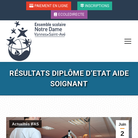
PAIEMENT EN LIGNE
INSCRIPTIONS
ECOLEDIRECTE
RÉSULTATS DIPLÔME D’ETAT AIDE
SOIGNANT
Vous êtes ici :
Actualités IFAS
Juin
2