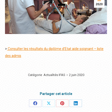
2020
>
Consulter les résultats du diplôme d’Etat aide soignant – liste
des admis
Catégorie
Actualités IFAS
2 juin 2020
Partager cet article
Partager
Partager
Partager
Partager