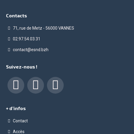
Contacts
71, rue de Metz - 56000 VANNES
02.97.54.03.31
contact@esnd.bzh
Suivez-nous !
Facebook
LinkedIn
Instagram
+ d’infos
Contact
Accès