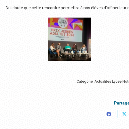
Nul doute que cette rencontre permettra à nos élèves d’affiner leur c
Catégorie
Actualités Lycée No
Partage
Partager
Pa
ceci
ce