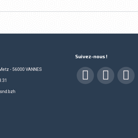
Suivez-nous !
 Metz - 56000 VANNES
3.31
Facebook
LinkedIn
Insta
snd.bzh