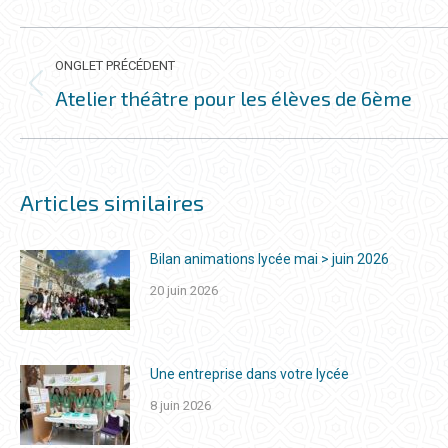
NAVIGATION
DE
ONGLET PRÉCÉDENT
COMMENTAIRE
Atelier théâtre pour les élèves de 6ème
Onglet
précédent
Articles similaires
Bilan animations lycée mai > juin 2026
20 juin 2026
Une entreprise dans votre lycée
8 juin 2026