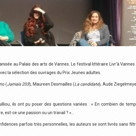
sée au Palais des arts de Vannes. Le festival littéraire Livr’à Vannes
 avec la sélection des ouvrages du Prix Jeunes adultes.
no (
Jamais 203
), Maureen Desmailles (
La candidate
), Aude Ziegelmey
ou, ils ont pu poser des questions variées : « En combien de temp
rire, est-ce une passion ou un travail ? »…
nfidences parfois très personnelles, les auteurs se sont livrés sans filt