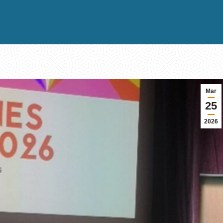
Mar
25
2026