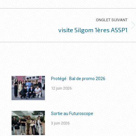
ONGLET SUIVANT
visite Silgom 1ères ASSP1
Onglet
suivant
Protégé : Bal de promo 2026
12 juin 2026
Sortie au Futuroscope
3 juin 2026