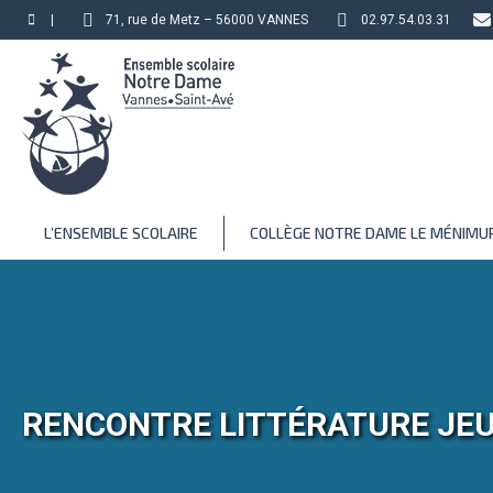
|
71, rue de Metz – 56000 VANNES
02.97.54.03.31
L’ENSEMBLE SCOLAIRE
COLLÈGE NOTRE DAME LE MÉNIMU
RENCONTRE LITTÉRATURE JE