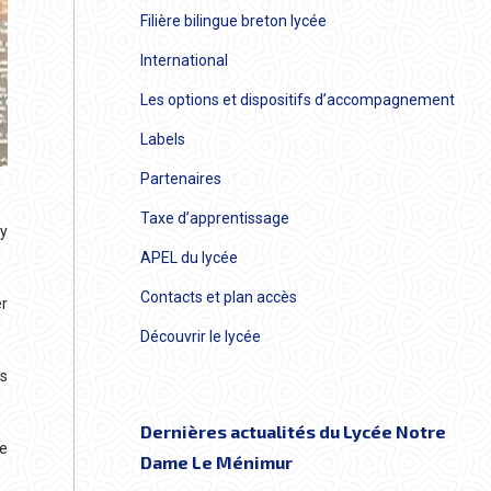
Filière bilingue breton lycée
International
Les options et dispositifs d’accompagnement
Labels
Partenaires
Taxe d’apprentissage
 y
APEL du lycée
Contacts et plan accès
er
Découvrir le lycée
s
Dernières actualités du Lycée Notre
re
Dame Le Ménimur