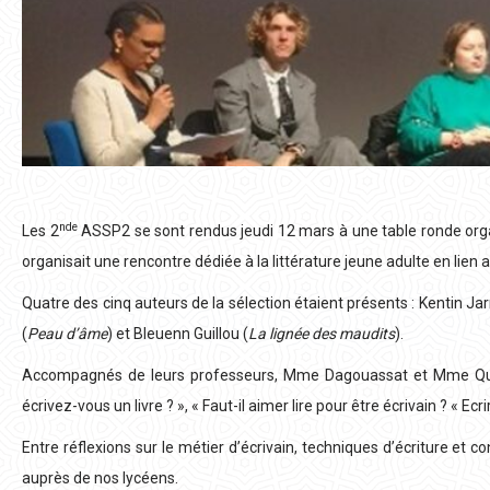
nde
Les 2
ASSP2 se sont rendus jeudi 12 mars à une table ronde organi
organisait une rencontre dédiée à la littérature jeune adulte en lien
Quatre des cinq auteurs de la sélection étaient présents : Kentin Jar
(
Peau d’âme
) et Bleuenn Guillou (
La lignée des maudits
).
Accompagnés de leurs professeurs, Mme Dagouassat et Mme Quilli
écrivez-vous un livre ? », « Faut-il aimer lire pour être écrivain ? « Ec
Entre réflexions sur le métier d’écrivain, techniques d’écriture et co
auprès de nos lycéens.