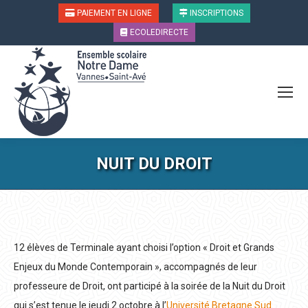
PAIEMENT EN LIGNE
INSCRIPTIONS
ECOLEDIRECTE
NUIT DU DROIT
Vous êtes ici :
12 élèves de Terminale ayant choisi l’option « Droit et Grands
Enjeux du Monde Contemporain », accompagnés de leur
professeure de Droit, ont participé à la soirée de la Nuit du Droit
qui s’est tenue le jeudi 2 octobre à l’
Université Bretagne Sud
.