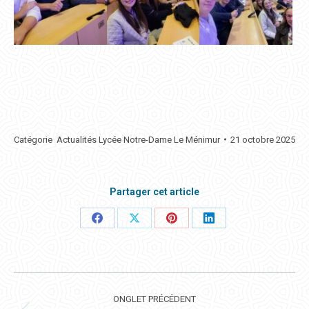
Catégorie
Actualités Lycée Notre-Dame Le Ménimur
21 octobre 2025
Partager cet article
Partager
Partager
Partager
Partager
ceci
ceci
ceci
ceci
NAVIGATION
DE
ONGLET PRÉCÉDENT