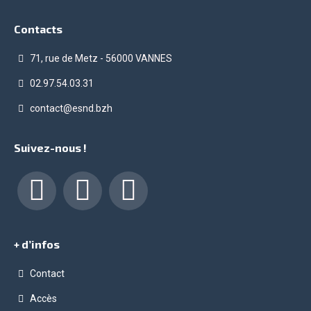
Contacts
71, rue de Metz - 56000 VANNES
02.97.54.03.31
contact@esnd.bzh
Suivez-nous !
Facebook
LinkedIn
Instagram
+ d’infos
Contact
Accès