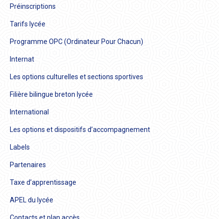
Préinscriptions
Tarifs lycée
Programme OPC (Ordinateur Pour Chacun)
Internat
Les options culturelles et sections sportives
Filière bilingue breton lycée
International
Les options et dispositifs d’accompagnement
Labels
Partenaires
Taxe d’apprentissage
APEL du lycée
Contacts et plan accès