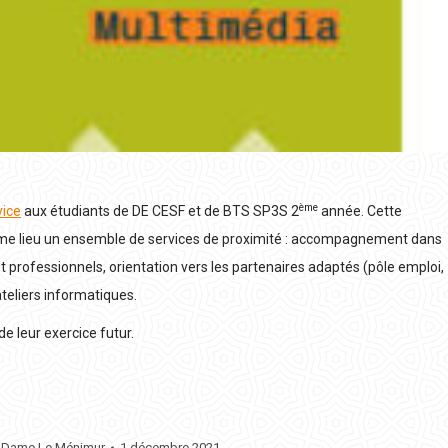
ème
vice
aux étudiants de DE CESF et de BTS SP3S 2
année. Cette
ême lieu un ensemble de services de proximité : accompagnement dans
t professionnels, orientation vers les partenaires adaptés (pôle emploi,
teliers informatiques.
e leur exercice futur.
e-Dame Le Ménimur
1 décembre 2021