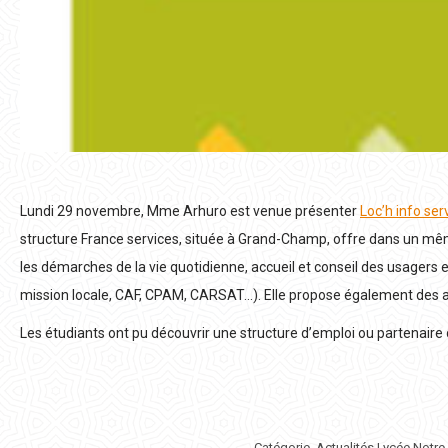
Lundi 29 novembre, Mme Arhuro est venue présenter
Loc’h info ser
structure France services, située à Grand-Champ, offre dans un m
les démarches de la vie quotidienne, accueil et conseil des usagers e
mission locale, CAF, CPAM, CARSAT…). Elle propose également des a
Les étudiants ont pu découvrir une structure d’emploi ou partenaire d
Catégorie
Actualités Lycée Notr