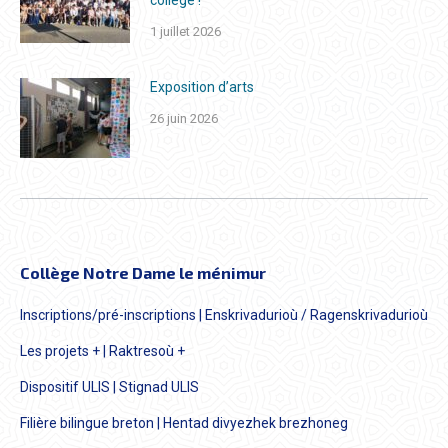
collège !
1 juillet 2026
Exposition d’arts
26 juin 2026
Collège Notre Dame le ménimur
Inscriptions/pré-inscriptions | Enskrivadurioù / Ragenskrivadurioù
Les projets + | Raktresoù +
Dispositif ULIS | Stignad ULIS
Filière bilingue breton | Hentad divyezhek brezhoneg