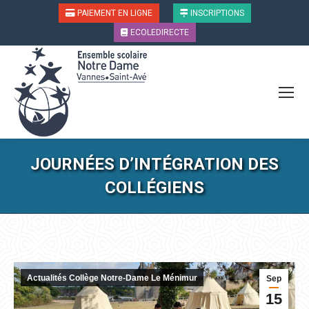
PAIEMENT EN LIGNE
INSCRIPTIONS
ECOLEDIRECTE
JOURNÉES D’INTÉGRATION DES
COLLÉGIENS
Vous êtes ici :
Actualités Collège Notre-Dame Le Ménimur
Sep
15