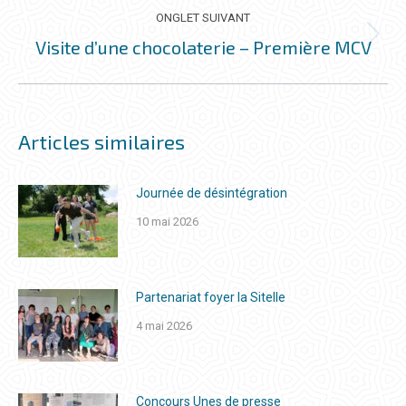
ONGLET SUIVANT
Visite d’une chocolaterie – Première MCV
Onglet
suivant
Articles similaires
Journée de désintégration
10 mai 2026
Partenariat foyer la Sitelle
4 mai 2026
Concours Unes de presse