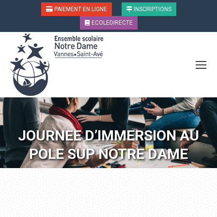
PAIEMENT EN LIGNE
INSCRIPTIONS
ECOLEDIRECTE
JOURNEE D’IMMERSION AU
POLE SUP NOTRE DAME