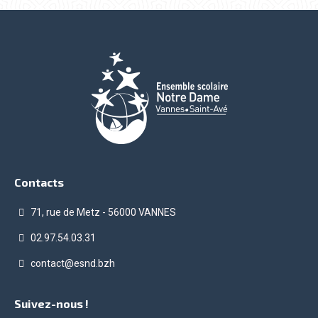
Contacts
71, rue de Metz - 56000 VANNES
02.97.54.03.31
contact@esnd.bzh
Suivez-nous !