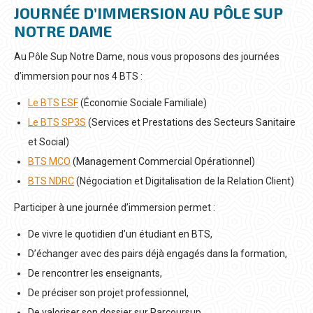
JOURNÉE D’IMMERSION AU PÔLE SUP
NOTRE DAME
Au Pôle Sup Notre Dame, nous vous proposons des journées
d’immersion pour nos 4 BTS :
Le BTS ESF
(Économie Sociale Familiale)
Le BTS SP3S
(Services et Prestations des Secteurs Sanitaire
et Social)
BTS MCO
(Management Commercial Opérationnel)
BTS NDRC
(Négociation et Digitalisation de la Relation Client)
Participer à une journée d’immersion permet :
De vivre le quotidien d’un étudiant en BTS,
D’échanger avec des pairs déjà engagés dans la formation,
De rencontrer les enseignants,
De préciser son projet professionnel,
De valoriser son dossier sur Parcoursup.