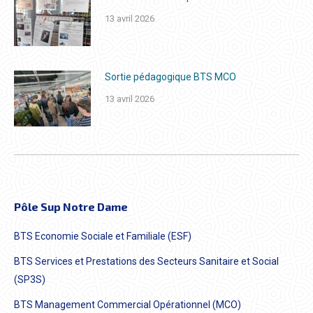
13 avril 2026
Sortie pédagogique BTS MCO
13 avril 2026
Pôle Sup Notre Dame
BTS Economie Sociale et Familiale (ESF)
BTS Services et Prestations des Secteurs Sanitaire et Social
(SP3S)
BTS Management Commercial Opérationnel (MCO)