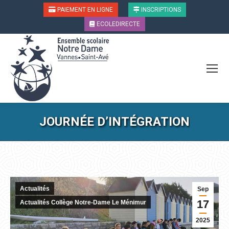
PAIEMENT EN LIGNE
INSCRIPTIONS
ECOLEDIRECTE
JOURNÉE D’INTÉGRATION
Vous êtes ici :
Actualités
Sep
17
Actualités Collège Notre-Dame Le Ménimur
2025