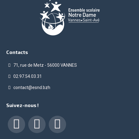
Contacts
71, rue de Metz - 56000 VANNES
02.97.54.03.31
contact@esnd.bzh
Suivez-nous !
Facebook
LinkedIn
Instagram