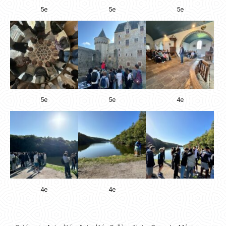
5e
5e
5e
5e
5e
4e
4e
4e