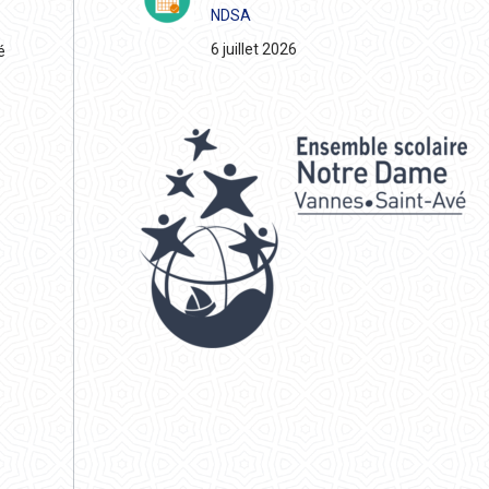
NDSA
6 juillet 2026
é