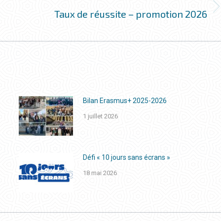
Taux de réussite – promotion 2026
Onglet
suivant
Bilan Erasmus+ 2025-2026
1 juillet 2026
Défi « 10 jours sans écrans »
18 mai 2026