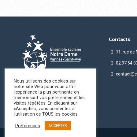
Contacts
71, rue de
02.97.54.0
contact@e
Nous utilisons des cookies sur
notre site Web pour vous offrir
l'expérience la plus pertinente en
mémorisant vos préférences et les
visites répétées. En cliquant sur
«Accepter», vous consentez à
l'utilisation de TOUS les cookies.
Préférences
ACCEPTER