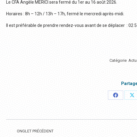
Le CFA Angèle MERICI sera fermé du 1er au 16 août 2026.
Horaires : 8h – 12h / 13h – 17h, fermé le mercredi après-midi.
Il est préférable de prendre rendez-vous avant de se déplacer : 02
Catégorie
Actu
Partage
Partager
Pa
ceci
ce
NAVIGATION
DE
ONGLET PRÉCÉDENT