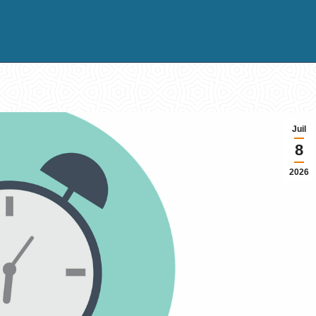
Juil
8
2026