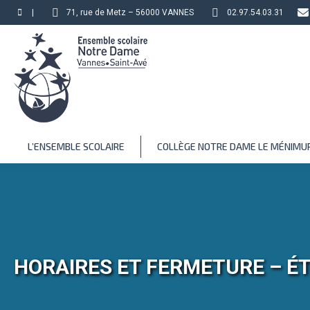
|
71, rue de Metz – 56000 VANNES
02.97.54.03.31
L’ENSEMBLE SCOLAIRE
COLLÈGE NOTRE DAME LE MÉNIMU
HORAIRES ET FERMETURE – ÉT