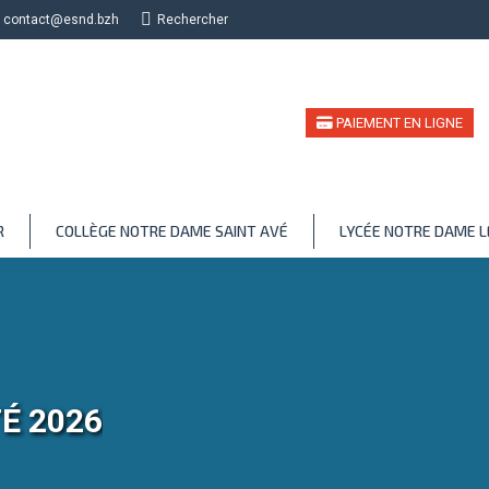
contact@esnd.bzh
Recherche
Rechercher
PAIEMENT EN LIGNE
R
COLLÈGE NOTRE DAME SAINT AVÉ
LYCÉE NOTRE DAME 
É 2026