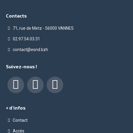
Contacts
71, rue de Metz - 56000 VANNES
02.97.54.03.31
contact@esnd.bzh
Suivez-nous !
Facebook
LinkedIn
Instagram
+ d’infos
Contact
Accès