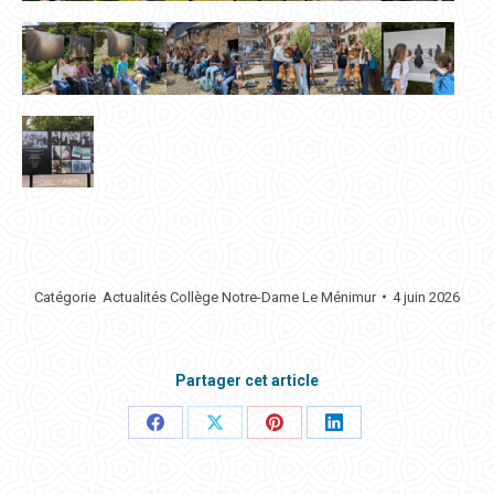
Catégorie
Actualités Collège Notre-Dame Le Ménimur
4 juin 2026
Partager cet article
Partager
Partager
Partager
Partager
ceci
ceci
ceci
ceci