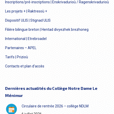
Inscriptions/pré-inscriptions | Enskrivadurioù / Ragenskrivadurioù
Les projets + | Raktresoù +
Dispositif ULIS | Stignad ULIS
Filière bilingue breton | Hentad divyezhek brezhoneg
International | Etrebroadel
Partenaires – APEL
Tarifs | Prizioù
Contacts et plan d’accès
Dernières actualités du Collège Notre Dame Le
Ménimur
Circulaire de rentrée 2026 – collège NDLM
6 juillet 2026