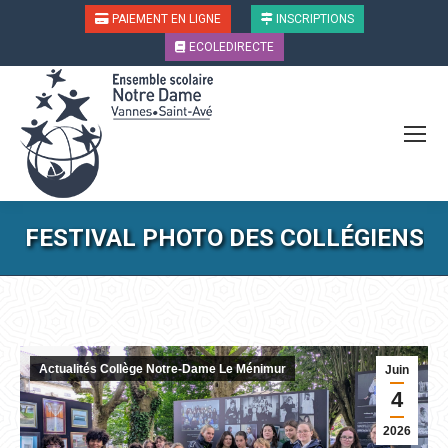
PAIEMENT EN LIGNE
INSCRIPTIONS
ECOLEDIRECTE
FESTIVAL PHOTO DES COLLÉGIENS
Vous êtes ici :
Actualités Collège Notre-Dame Le Ménimur
Juin
4
2026