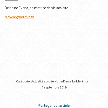
Delphine Eveno, animatrice de vie scolaire
d.eveno@ndlm.bzh
Catégorie
Actualités Lycée Notre-Dame Le Ménimur
4 septembre 2019
Partager cet article