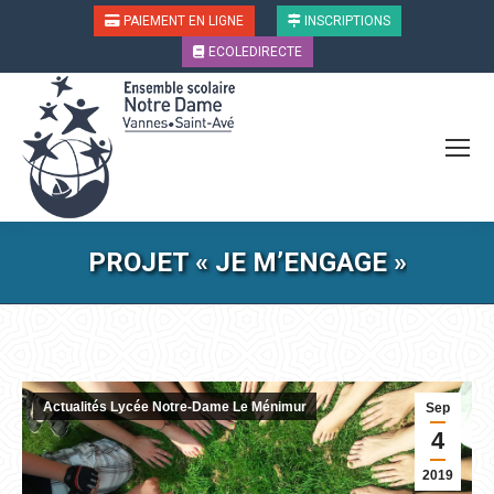
PAIEMENT EN LIGNE
INSCRIPTIONS
ECOLEDIRECTE
PROJET « JE M’ENGAGE »
Vous êtes ici :
Actualités Lycée Notre-Dame Le Ménimur
Sep
4
2019