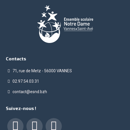
Contacts
71, rue de Metz - 56000 VANNES
02.97.54.03.31
contact@esnd.bzh
Suivez-nous !