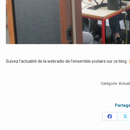
Suivez l’actualité de la webradio de l’ensemble scolaire sur ce blog :
Catégorie
Actual
Partage
Partager
Pa
ceci
ce