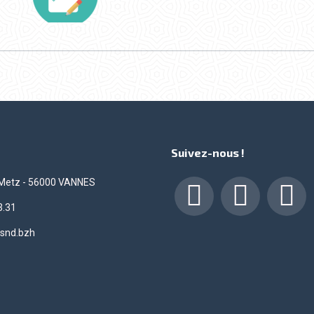
Suivez-nous !
 Metz - 56000 VANNES
3.31
Facebook
LinkedIn
Insta
snd.bzh