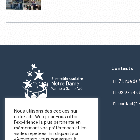
Contacts
71, rue de
02.97.54.0
contact@e
Nous utilisons des cookies sur
notre site Web pour vous offrir
l'expérience la plus pertinente en
mémorisant vos préférences et les
visites répétées. En cliquant sur
«Accepter», vous consentez à