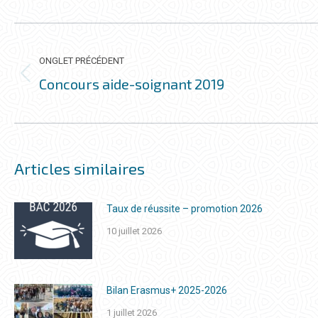
NAVIGATION
DE
ONGLET PRÉCÉDENT
COMMENTAIRE
Concours aide-soignant 2019
Onglet
précédent
Articles similaires
Taux de réussite – promotion 2026
10 juillet 2026
Bilan Erasmus+ 2025-2026
1 juillet 2026