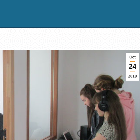
Oct
24
2018