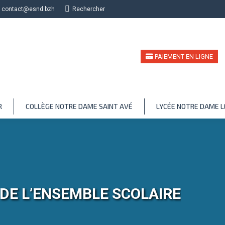
contact@esnd.bzh
Recherche
Rechercher
PAIEMENT EN LIGNE
R
COLLÈGE NOTRE DAME SAINT AVÉ
LYCÉE NOTRE DAME 
 DE L’ENSEMBLE SCOLAIRE