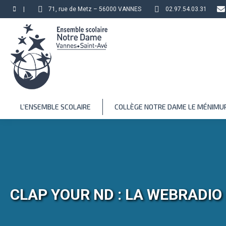
|
71, rue de Metz – 56000 VANNES
02.97.54.03.31
L’ENSEMBLE SCOLAIRE
COLLÈGE NOTRE DAME LE MÉNIMU
CLAP YOUR ND : LA WEBRADIO