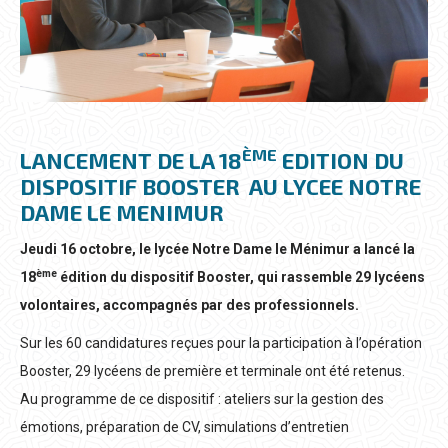
ÈME
LANCEMENT DE LA 18
EDITION DU
DISPOSITIF BOOSTER
AU LYCEE NOTRE
DAME LE MENIMUR
Jeudi 16 octobre, le lycée Notre Dame le Ménimur a lancé la
ème
18
édition du dispositif Booster, qui rassemble 29 lycéens
volontaires, accompagnés par des professionnels.
Sur les 60 candidatures reçues pour la participation à l’opération
Booster, 29 lycéens de première et terminale ont été retenus.
Au programme de ce dispositif : ateliers sur la gestion des
émotions, préparation de CV, simulations d’entretien