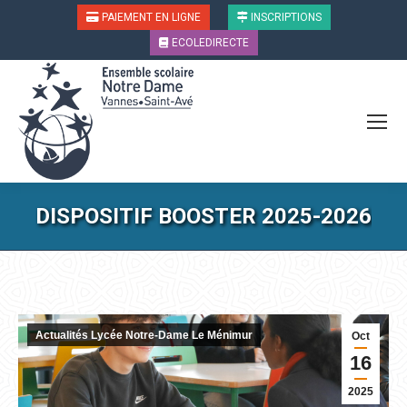
PAIEMENT EN LIGNE
INSCRIPTIONS
ECOLEDIRECTE
DISPOSITIF BOOSTER 2025-2026
Vous êtes ici :
Actualités Lycée Notre-Dame Le Ménimur
Oct
16
2025