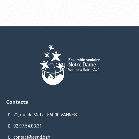
Contacts
71, rue de Metz - 56000 VANNES
02.97.54.03.31
contact@esnd.bzh