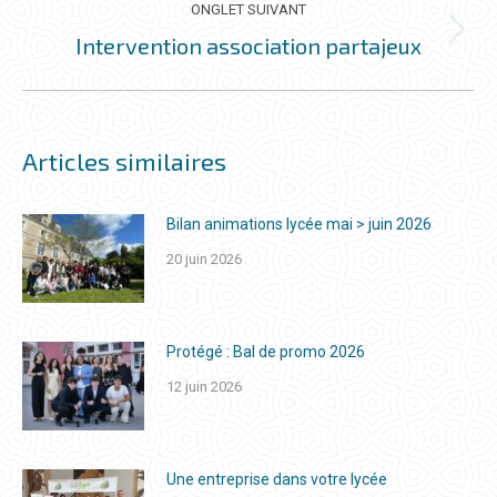
ONGLET SUIVANT
Intervention association partajeux
Onglet
suivant
Articles similaires
Bilan animations lycée mai > juin 2026
20 juin 2026
Protégé : Bal de promo 2026
12 juin 2026
Une entreprise dans votre lycée