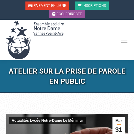
PAIEMENT EN LIGNE
INSCRIPTIONS
ECOLEDIRECTE
ATELIER SUR LA PRISE DE PAROLE
EN PUBLIC
Vous êtes ici :
Actualités Lycée Notre-Dame Le Ménimur
Mar
31