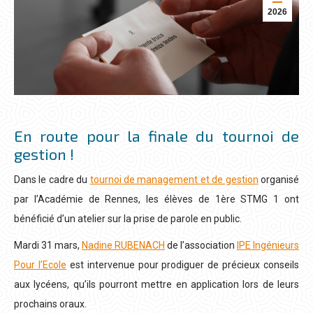
2026
En route pour la finale du tournoi de
gestion !
Dans le cadre du
tournoi de management et de gestion
organisé
par l’Académie de Rennes, les élèves de 1ère STMG 1 ont
bénéficié d’un atelier sur la prise de parole en public.
Mardi 31 mars,
Nadine RUBENACH
de l’association
IPE Ingénieurs
Pour l’Ecole
est intervenue pour prodiguer de précieux conseils
aux lycéens, qu’ils pourront mettre en application lors de leurs
prochains oraux.