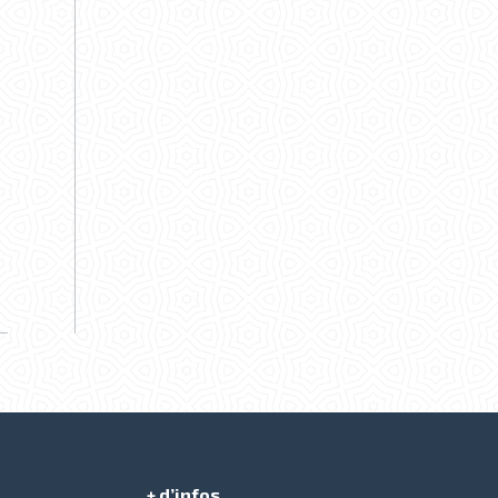
+ d’infos