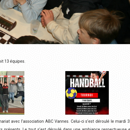
oit 13 équipes.
riat avec l’association ABC Vannes. Celui-ci s’est déroulé le mardi 
s présents. Le tout s’est déroulé dans une ambiance respectueuse 