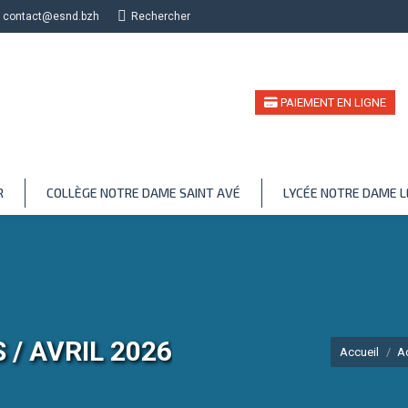
contact@esnd.bzh
Recherche
Rechercher
PAIEMENT EN LIGNE
R
COLLÈGE NOTRE DAME SAINT AVÉ
LYCÉE NOTRE DAME 
/ AVRIL 2026
Vous êtes ici :
Accueil
A