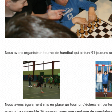
Nous avons organisé un tournoi de handball qui a réuni 91 joueurs, s
Nous avons également mis en place un tournoi d’échecs en partena
mars et a rassemblé 16 joueurs, avec une centaine de spectateur