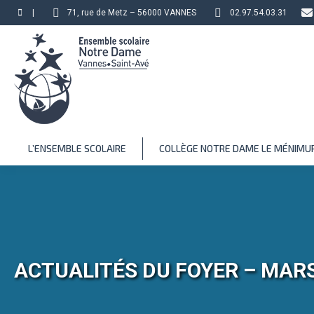
|
71, rue de Metz – 56000 VANNES
02.97.54.03.31
L’ENSEMBLE SCOLAIRE
COLLÈGE NOTRE DAME LE MÉNIMU
ACTUALITÉS DU FOYER – MARS 