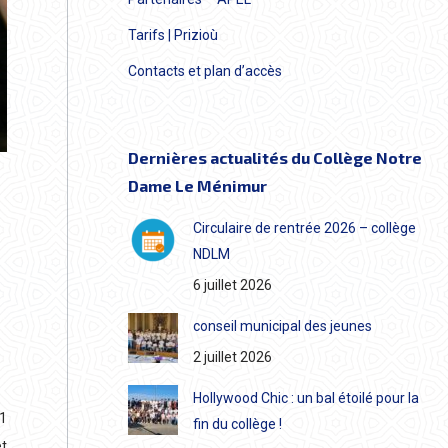
Tarifs | Prizioù
Contacts et plan d’accès
Dernières actualités du Collège Notre
Dame Le Ménimur
Circulaire de rentrée 2026 – collège
NDLM
6 juillet 2026
conseil municipal des jeunes
2 juillet 2026
Hollywood Chic : un bal étoilé pour la
31
fin du collège !
et