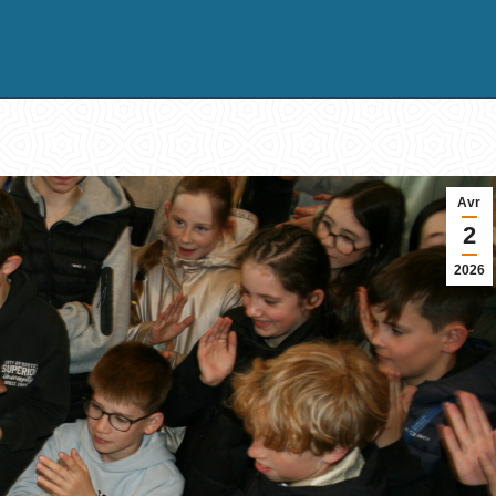
Avr
2
2026