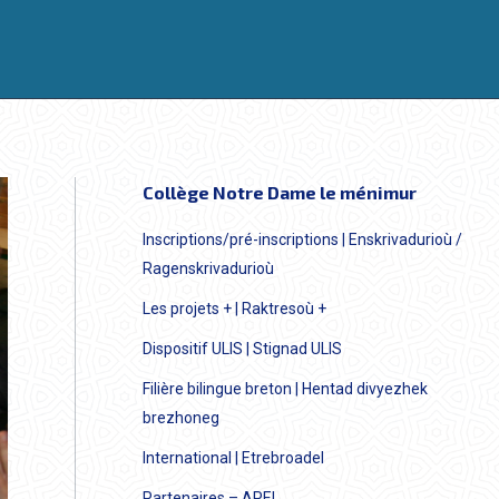
Collège Notre Dame le ménimur
Inscriptions/pré-inscriptions | Enskrivadurioù /
Ragenskrivadurioù
Les projets + | Raktresoù +
Dispositif ULIS | Stignad ULIS
Filière bilingue breton | Hentad divyezhek
brezhoneg
International | Etrebroadel
Partenaires – APEL