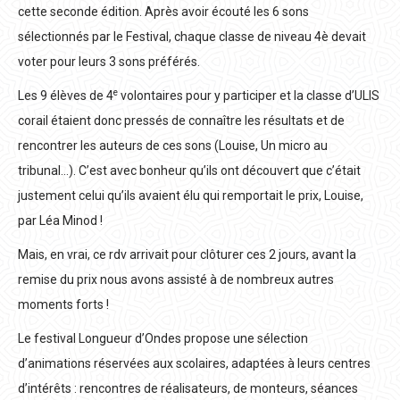
cette seconde édition. Après avoir écouté les 6 sons
sélectionnés par le Festival, chaque classe de niveau 4è devait
voter pour leurs 3 sons préférés.
e
Les 9 élèves de 4
volontaires pour y participer et la classe d’ULIS
corail étaient donc pressés de connaître les résultats et de
rencontrer les auteurs de ces sons (Louise, Un micro au
tribunal…). C’est avec bonheur qu’ils ont découvert que c’était
justement celui qu’ils avaient élu qui remportait le prix, Louise,
par Léa Minod !
Mais, en vrai, ce rdv arrivait pour clôturer ces 2 jours, avant la
remise du prix nous avons assisté à de nombreux autres
moments forts !
Le festival Longueur d’Ondes propose une sélection
d’animations réservées aux scolaires, adaptées à leurs centres
d’intérêts : rencontres de réalisateurs, de monteurs, séances