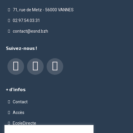
71, rue de Metz - 56000 VANNES
02.97.54.03.31
contact@esnd.bzh
Suivez-nous !
Facebook
LinkedIn
Instagram
+ d’infos
Contact
Accès
EcoleDirecte