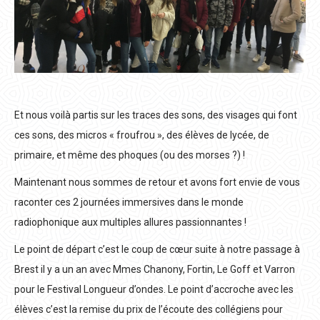
Et nous voilà partis sur les traces des sons, des visages qui font
ces sons, des micros « froufrou », des élèves de lycée, de
primaire, et même des phoques (ou des morses ?) !
Maintenant nous sommes de retour et avons fort envie de vous
raconter ces 2 journées immersives dans le monde
radiophonique aux multiples allures passionnantes !
Le point de départ c’est le coup de cœur suite à notre passage à
Brest il y a un an avec Mmes Chanony, Fortin, Le Goff et Varron
pour le Festival Longueur d’ondes. Le point d’accroche avec les
élèves c’est la remise du prix de l’écoute des collégiens pour